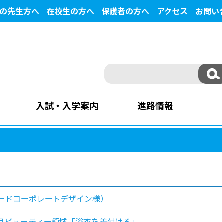
の先生方へ
在校生の方へ
保護者の方へ
アクセス
お問い
入試・入学案内
進路情報
ードコーポレートデザイン様）
目ビューティー領域「浴衣を着付ける」