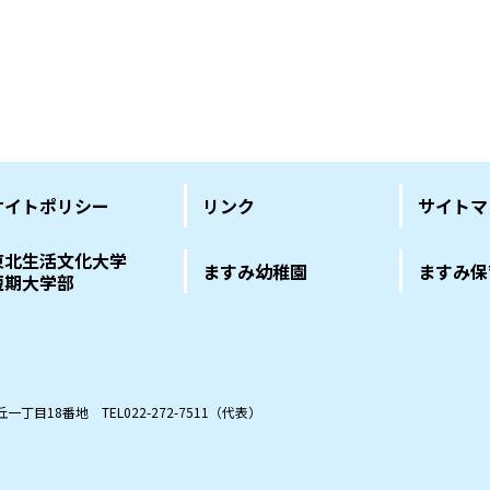
サイトポリシー
リンク
サイトマ
東北生活文化大学
ますみ幼稚園
ますみ保
短期大学部
の丘一丁目18番地
TEL022-272-7511（代表）