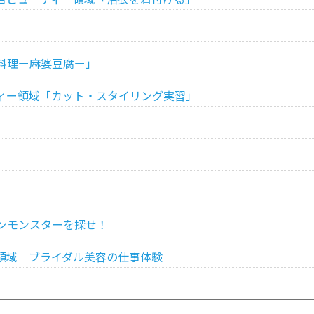
4
料理ー麻婆豆腐ー」
ィー領域「カット・スタイリング実習」
ンモンスターを探せ！
領域 ブライダル美容の仕事体験