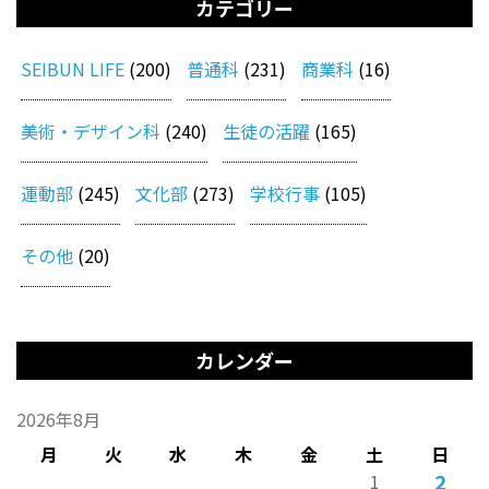
カテゴリー
SEIBUN LIFE
(200)
普通科
(231)
商業科
(16)
美術・デザイン科
(240)
生徒の活躍
(165)
運動部
(245)
文化部
(273)
学校行事
(105)
その他
(20)
カレンダー
2026年8月
月
火
水
木
金
土
日
2
1