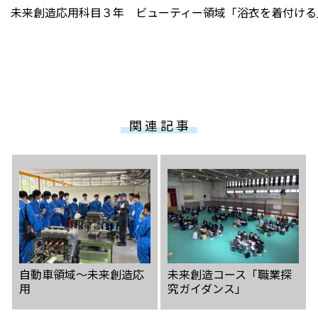
未来創造応用科目３年 ビューティー領域「浴衣を着付ける
関 連 記 事
自動車領域〜未来創造応
未来創造コース「職業探
用
究ガイダンス」