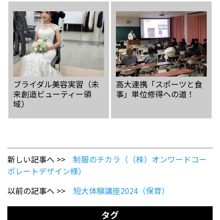
ブライダル美容実習（未
高大連携「スポーツと食
来創造ビューティー領
事」単位修得への道！
域）
新しい記事へ >>
制服のチカラ（（株）オンワードコー
ポレートデザイン様）
以前の記事へ >>
短大体験講座2024（保育）
タグ