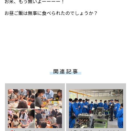
お米、もう無いよーーーー！
お昼ご飯は無事に食べられたのでしょうか？
関 連 記 事