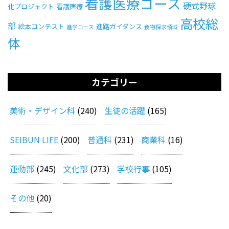
看護医療コース
硬式野球
化プロジェクト
看護医療
高校総
部
絵本コンテスト
進路ガイダンス
進学コース
食物探求領域
体
カテゴリー
美術・デザイン科
(240)
生徒の活躍
(165)
SEIBUN LIFE
(200)
普通科
(231)
商業科
(16)
運動部
(245)
文化部
(273)
学校行事
(105)
その他
(20)