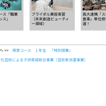
ース「職業
ブライダル美容実習
高大連携「ス
ンス」
（未来創造ビューティ
食事」単位修
ー領域）
道！
へ >>
保育コース １年生 「特別授業」
文化芸術による子供育成総合事業（芸術家派遣事業）