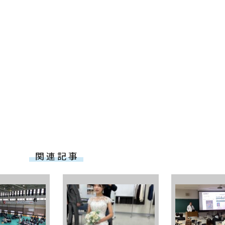
関 連 記 事