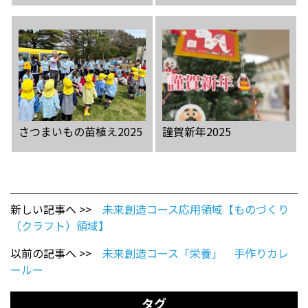
さつまいもの苗植え2025
謹賀新年2025
新しい記事へ >>
未来創造コース応用領域【ものづくり
（クラフト）領域】
以前の記事へ >>
未来創造コース「栄養」 手作りカレ
ールー
タグ