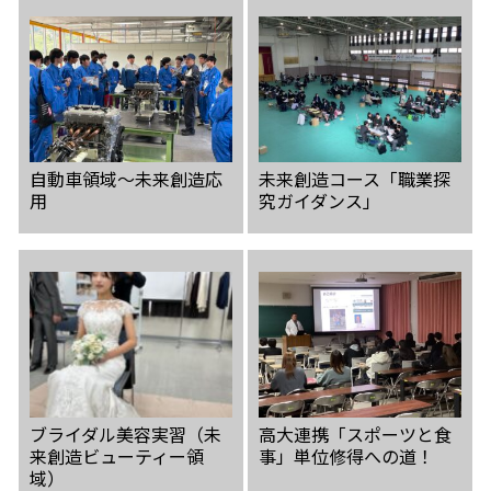
自動車領域〜未来創造応
未来創造コース「職業探
用
究ガイダンス」
ブライダル美容実習（未
高大連携「スポーツと食
来創造ビューティー領
事」単位修得への道！
域）