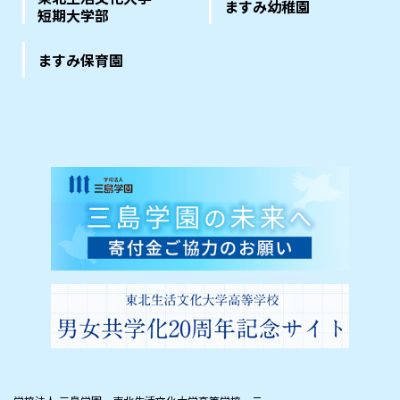
ますみ幼稚園
短期大学部
ますみ保育園