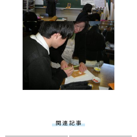
関 連 記 事