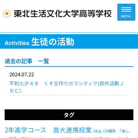
生徒の活動
Activities
過去の記事 一覧
2024.07.22
平和七夕４９ くす玉作りボランティア(部外活動Ｊ
ＲＣ）
タグ
2年進学コース 高大連携授業
CM撮影
「楽し
3年生