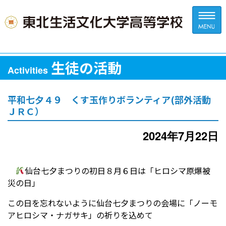
生徒の活動
Activities
平和七夕４９ くす玉作りボランティア(部外活動
ＪＲＣ）
2024年7月22日
仙台七夕まつりの初日８月６日は「ヒロシマ原爆被
災の日」
この日を忘れないように仙台七夕まつりの会場に「ノーモ
アヒロシマ・ナガサキ」の祈りを込めて