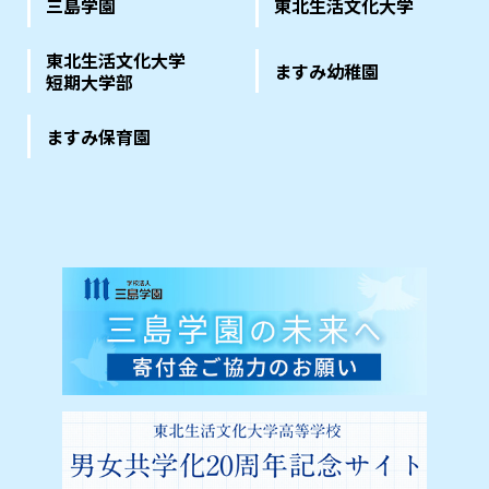
三島学園
東北生活文化大学
東北生活文化大学
ますみ幼稚園
短期大学部
ますみ保育園