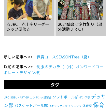
☆JRC 赤十字リーダー
2024仙台七夕竹飾り（部
シップ研修☆
外活動ＪＲＣ）
新しい記事へ >>
保育コースSEASONTree（夏）
以前の記事へ >>
制服のチカラ（（株）オンワードコー
ポレートデザイン様）
タグ
デッサ
ソフトボール部
JRC
SEIBUN ART GP
コンテンツ講習会
ダンス部
保育
ン部
バスケットボール部
体育祭
リキテックスザ チャレンジ