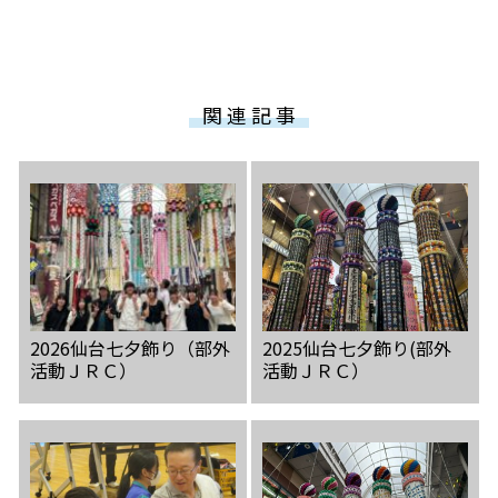
関 連 記 事
2026仙台七夕飾り（部外
2025仙台七夕飾り(部外
活動ＪＲＣ）
活動ＪＲＣ）