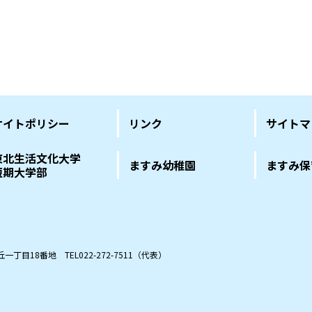
サイトポリシー
リンク
サイトマ
東北生活文化大学
ますみ幼稚園
ますみ保
短期大学部
の丘一丁目18番地
TEL022-272-7511（代表）