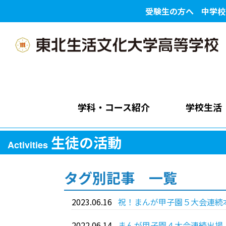
受験生の方へ
中学校
学科・コース紹介
学校生活
生徒の活動
Activities
タグ別記事 一覧
2023.06.16
祝！まんが甲子園５大会連続
2022.06.14
まんが甲子園４大会連続出場