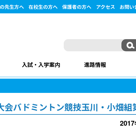
の先生方へ
在校生の方へ
保護者の方へ
アクセス
お問い
入試・入学案内
進路情報
大会バドミントン競技玉川・小畑組
201