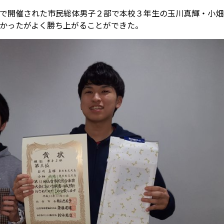
で開催された市民総体男子２部で本校３年生の玉川真輝・小畑
かったがよく勝ち上がることができた。