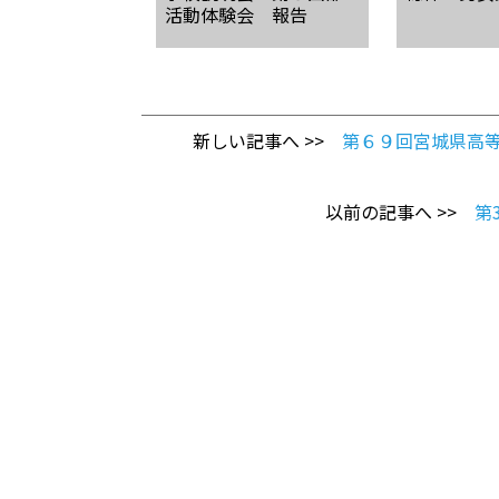
活動体験会 報告
新しい記事へ >>
第６９回宮城県高
以前の記事へ >>
第