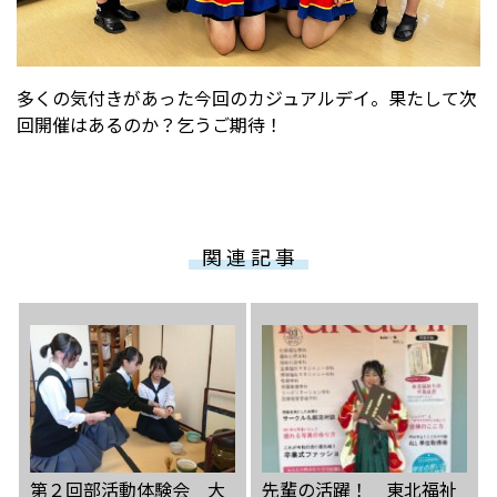
多くの気付きがあった今回のカジュアルデイ。果たして次
回開催はあるのか？乞うご期待！
関 連 記 事
第２回部活動体験会 大
先輩の活躍！ 東北福祉