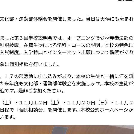
文化部・運動部体験会を開催しました。当日は天候にも恵まれ
ました第３回学校説明会では，オープニングで少林寺拳法部の
制服披露，在籍生徒による学科・コースの説明，本校の特色に
入試制度，入学特典とインターネット出願について説明があり
象に個別相談を行いました。
，１７の部活動に申し込みがあり，本校の生徒と一緒に汗を流
た来年度も文化部・運動部体験会を実施します。本校の生徒が
迎です。是非ご参加ください。
（土）・１１月１２日（土）・１１月２０日（日）・１１月２
日程で「個別相談会」を開催します。本校公式ホームページか
います。