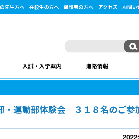
の先生方へ
在校生の方へ
保護者の方へ
アクセス
お問い
入試・入学案内
進路情報
部・運動部体験会 ３１８名のご参
202