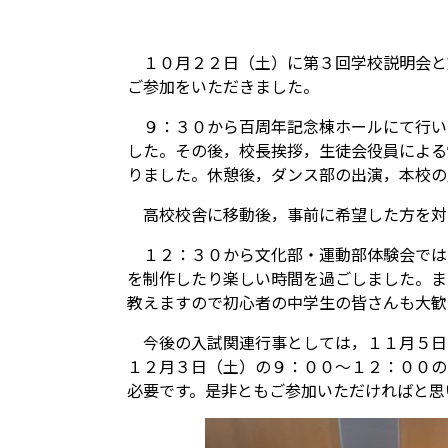
１０月２２日（土）に第３回学校説明会と
ご参加をいただきました。
９：３０から百周年記念棟ホールにて行い
した。その後，校長挨拶，生徒会役員による
りました。休憩後，ダンス部の出演，本校の
高校校舎に移動後，事前に希望した方を対
１２：３０から文化部・運動部体験会では
を制作したり楽しい時間を過ごしました。ま
教えますので初心者の中学生の皆さんも大歓
今後の入試関連行事としては，１１月５日
１２月３日（土）の９：００～１２：００の
必要です。是非ともご参加いただければと思