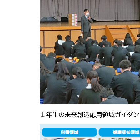
１年生の未来創造応用領域ガイダン