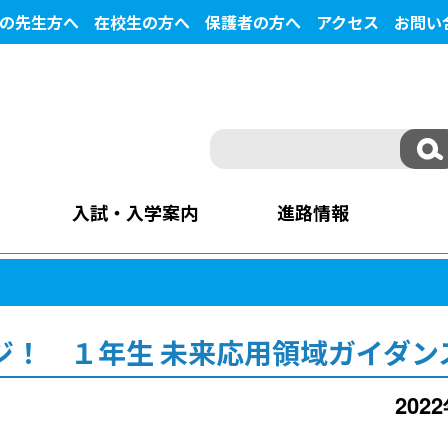
の先生方へ
在校生の方へ
保護者の方へ
アクセス
お問い
入試・入学案内
進路情報
ジ！ １年生 未来応用領域ガイダン
202