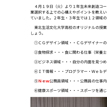
４月１９日（火）より１年生未来創造コー
業選択する上での心構えやポイントを教えい
ていました。２年生・３年生では１２領域の
東北生活文化大学高校のオリジナルの授業
しょう。
①ＣＧデザイン領域・・ＣＧデザイナーの
②食物探求・・・食に関わる仕事（栄養士
③ビジネス領域・・・自分の内面を見つめ
④ＩＴ情報・・・プログラマー・Ｗｅｂデ
⑤
Ｎｅｗ
公務員領域・・・公務員の仕事内
⑥健康スポーツ領域・・・スポーツを通じ