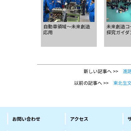
自動車領域〜未来創造
未来創造コ
応用
探究ガイダ
新しい記事へ >>
進
以前の記事へ >>
東北生
お問い合わせ
アクセス