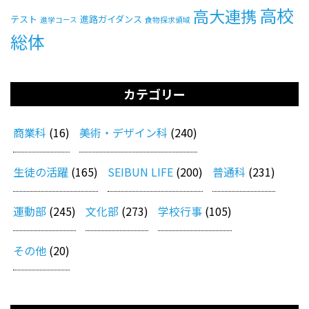
高校
高大連携
テスト
進路ガイダンス
進学コース
食物探求領域
総体
カテゴリー
商業科
(16)
美術・デザイン科
(240)
生徒の活躍
(165)
SEIBUN LIFE
(200)
普通科
(231)
運動部
(245)
文化部
(273)
学校行事
(105)
その他
(20)