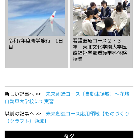
令和7年度修学旅行 1日
看護医療コース２・３
目
年 東北文化学園大学医
療福祉学部看護学科体験
授業
新しい記事へ >>
未来創造コース〔自動車領域〕～花壇
自動車大学校にて実習
以前の記事へ >>
未来創造コース応用領域【ものづくり
（クラフト）領域】
タグ