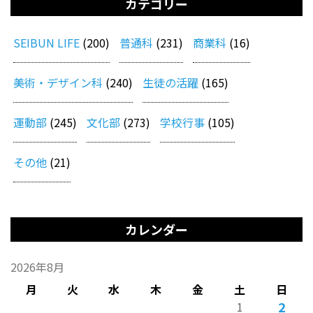
カテゴリー
SEIBUN LIFE
(200)
普通科
(231)
商業科
(16)
美術・デザイン科
(240)
生徒の活躍
(165)
運動部
(245)
文化部
(273)
学校行事
(105)
その他
(21)
カレンダー
2026年8月
月
火
水
木
金
土
日
2
1