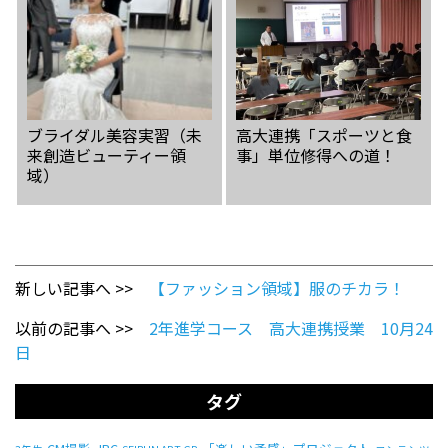
ブライダル美容実習（未
高大連携「スポーツと食
来創造ビューティー領
事」単位修得への道！
域）
新しい記事へ >>
【ファッション領域】服のチカラ！
以前の記事へ >>
2年進学コース 高大連携授業 10月24
日
タグ