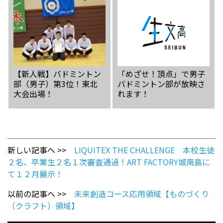
【新人戦】バドミントン
「めざせ！頂点」で男子
部（男子）第3位！東北
バドミントン部が放映さ
大会出場！
れます！
新しい記事へ >>
LIQUITEX THE CHALLENGE 本校生徒
２名、卒業生２名１次審査通過！ART FACTORY城南島に
て１２月展示！
以前の記事へ >>
未来創造コース応用領域【ものづくり
（クラフト）領域】