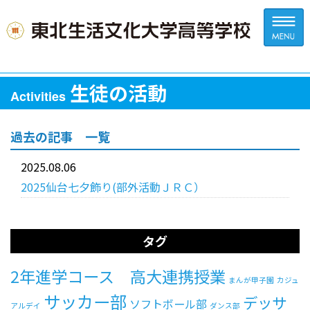
生徒の活動
Activities
過去の記事 一覧
2025.08.06
2025仙台七夕飾り(部外活動ＪＲＣ）
タグ
2年進学コース 高大連携授業
まんが甲子園
カジュ
サッカー部
デッサ
ソフトボール部
アルデイ
ダンス部