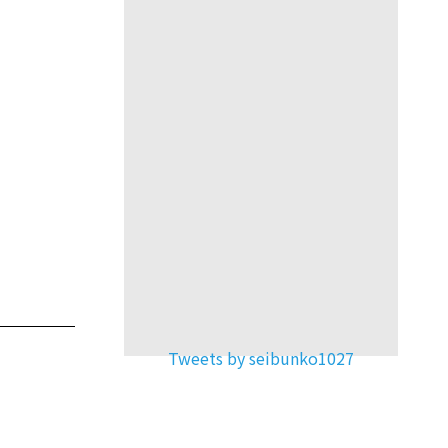
Tweets by seibunko1027