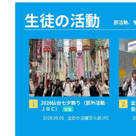
生徒の活動
部活動、
2026仙台七夕飾り（部外活動
全
1
2
ＪＲＣ）
会
新着
2026.08.06
生徒の活躍文化部JRC
2