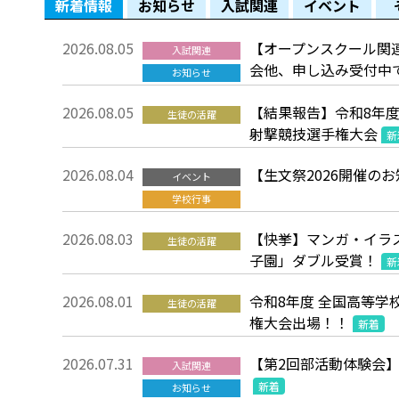
新着情報
お知らせ
入試関連
イベント
2026.08.05
【オープンスクール関
入試関連
会他、申し込み受付中
お知らせ
2026.08.05
【結果報告】令和8年度
生徒の活躍
射撃競技選手権大会
新
2026.08.04
【生文祭2026開催の
イベント
学校行事
2026.08.03
【快挙】マンガ・イラ
生徒の活躍
子園」ダブル受賞！
新
2026.08.01
令和8年度 全国高等学
生徒の活躍
権大会出場！！
新着
2026.07.31
【第2回部活動体験会
入試関連
新着
お知らせ