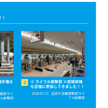
す！
選手権大
≪ ライフル射撃部 ≫宮城県強
4
化合宿に参加してきました！！
2026.07.13
生徒の活躍運動部ライ
動部ライ
フル射撃部
ル射撃部