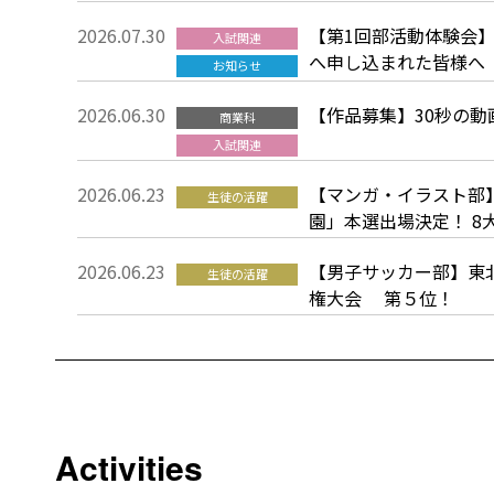
2026.07.30
【第1回部活動体験会】
入試関連
へ申し込まれた皆様へ
お知らせ
2026.06.30
【作品募集】30秒の
商業科
入試関連
2026.06.23
【マンガ・イラスト部
生徒の活躍
園」本選出場決定！ 8
2026.06.23
【男子サッカー部】東
生徒の活躍
権大会 第５位！
Activities