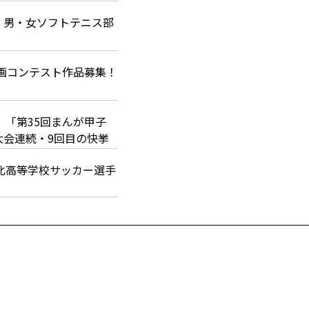
 男・女ソフトテニス部
動画コンテスト作品募集！
】「第35回まんが甲子
大会連続・9回目の快挙
北高等学校サッカー選手