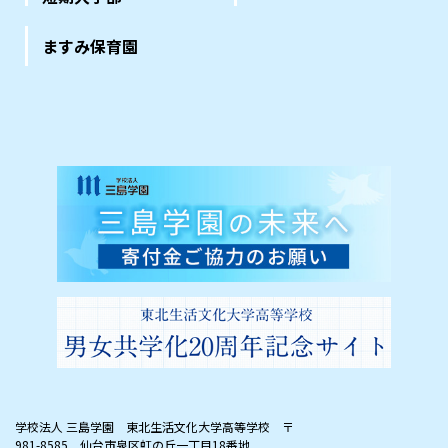
ますみ保育園
学校法人 三島学園 東北生活文化大学高等学校
〒
981-8585 仙台市泉区虹の丘一丁目18番地