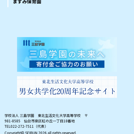
ますみ保育園
学校法人 三島学園 東北生活文化大学高等学校
〒
981-8585 仙台市泉区虹の丘一丁目18番地
TEL022-272-7511（代表）
Copyright© SEIBUN
2026 all rights reserved.