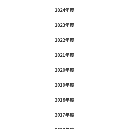
2024年度
受験生の方へ
中学校の先生方へ
2023年度
在校生の方へ
保護者の方へ
2022年度
アクセス
お問い合わせ
2021年度
教員採用情報(PDF)
各種証明書
2020年度
寄付金のお願い
2019年度
2018年度
2017年度