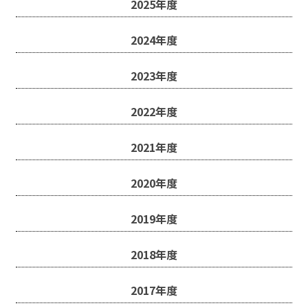
2025年度
2024年度
受験生の方へ
中学校の先生方へ
2023年度
在校生の方へ
保護者の方へ
2022年度
アクセス
お問い合わせ
教員採用情報(PDF)
各種証明書
2021年度
寄付金のお願い
2020年度
2019年度
2018年度
2017年度