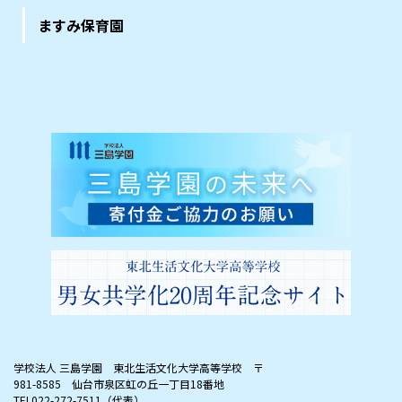
ますみ保育園
学校法人 三島学園 東北生活文化大学高等学校
〒
981-8585 仙台市泉区虹の丘一丁目18番地
TEL022-272-7511（代表）