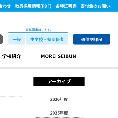
合わせ
教員採用情報(PDF)
各種証明書
寄付金のお願い
資料請求はこちら
一般
中学校・塾関係者
通信制課程
学校紹介
MORE! SEIBUN
アーカイブ
2026年度
2025年度