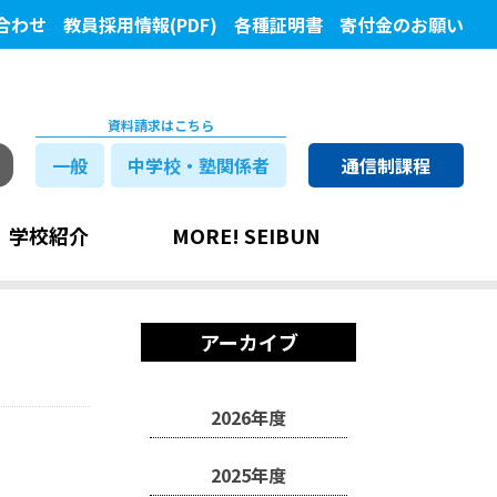
合わせ
教員採用情報(PDF)
各種証明書
寄付金のお願い
資料請求はこちら
一般
中学校・塾関係者
通信制課程
学校紹介
MORE! SEIBUN
アーカイブ
2026年度
2025年度