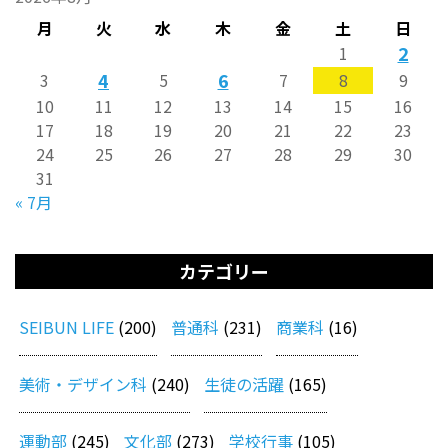
月
火
水
木
金
土
日
2
1
4
6
3
5
7
8
9
10
11
12
13
14
15
16
17
18
19
20
21
22
23
24
25
26
27
28
29
30
31
« 7月
カテゴリー
SEIBUN LIFE
(200)
普通科
(231)
商業科
(16)
美術・デザイン科
(240)
生徒の活躍
(165)
運動部
(245)
文化部
(273)
学校行事
(105)