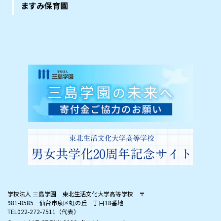
ますみ保育園
学校法人 三島学園 東北生活文化大学高等学校
〒
981-8585 仙台市泉区虹の丘一丁目18番地
TEL022-272-7511（代表）