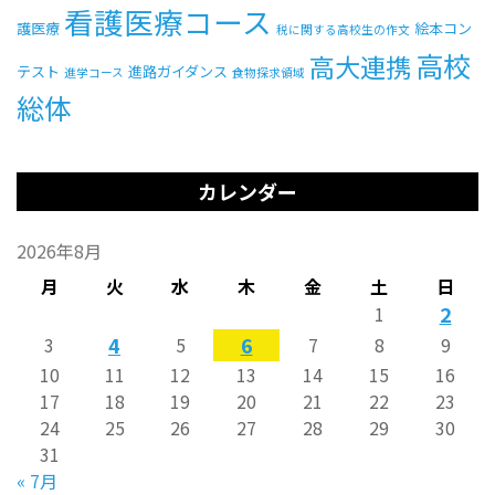
看護医療コース
護医療
絵本コン
税に関する高校生の作文
高校
高大連携
テスト
進路ガイダンス
進学コース
食物探求領域
総体
カレンダー
2026年8月
月
火
水
木
金
土
日
2
1
4
6
3
5
7
8
9
10
11
12
13
14
15
16
17
18
19
20
21
22
23
24
25
26
27
28
29
30
31
« 7月