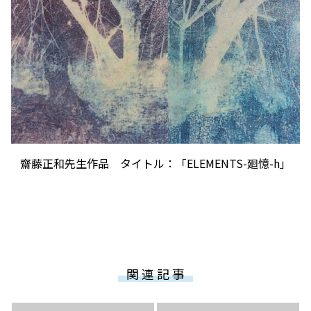
齋藤正和先生作品 タイトル：「ELEMENTS-廻憶-h」
関 連 記 事