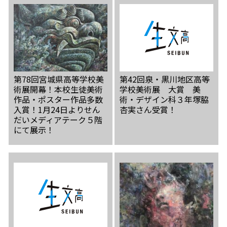
第78回宮城県高等学校美
第42回泉・黒川地区高等
術展開幕！本校生徒美術
学校美術展 大賞 美
作品・ポスター作品多数
術・デザイン科３年塚脇
入賞！1月24日よりせん
杏実さん受賞！
だいメディアテーク５階
にて展示！