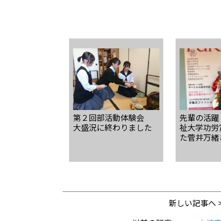
第２回部活動体験会
先輩の活躍
大盛況に終わりました
祉大学功労
た菅井万緒
新しい記事へ 