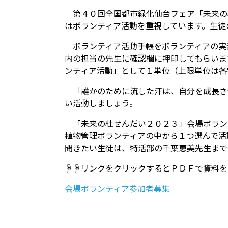
第４０回全国都市緑化仙台フェア「未来の
はボランティア活動を
重視しています。生徒
ボランティア活動手帳をボランティアの実
内の担当の先生に確認欄に押印してもらいま
ンティア活動」として１単位（上限単位は各
「誰かのために流した汗は、自分を成長さ
い活動しましょう。
「未来の杜せんだい２０２３」会場ボラン
植物管理ボランティアの中から１つ選んで活
聞きたい生徒は、特活部の千葉恵美先生まで
☟☟リンクをクリックするとＰＤＦで資料を
会場ボランティア参加者募集