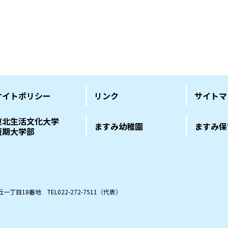
サイトポリシー
リンク
サイトマ
東北生活文化大学
ますみ幼稚園
ますみ保
短期大学部
の丘一丁目18番地
TEL022-272-7511（代表）