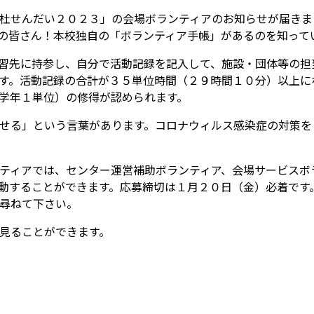
杜せんだい２０２３」の会場ボランティアのお知らせが届きま
の皆さん！本校独自の「ボランティア手帳」があるのを知って
習先に持参し、自分で活動記録を記入して、施設・団体等の担
す。活動記録の合計が３５単位時間（２９時間１０分）以上に
学年１単位）の修得が認められます。
せる」という言葉があります。コロナウィルス感染症の対策を
ティアでは、センター運営補助ボランティア、会場サービスボ
動することができます。応募締切は１月２０日（金）必着です
尋ねて下さい。
見ることができます。