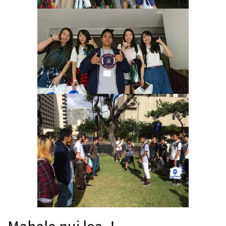
Mahalo nui loa ！