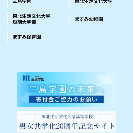
三島学園
東北生活文化大学
東北生活文化大学
ますみ幼稚園
短期大学部
ますみ保育園