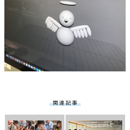
関 連 記 事