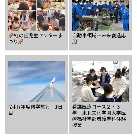
虹の丘児童センターま
自動車領域〜未来創造応
つり
用
令和7年度修学旅行 1日
看護医療コース２・３
目
年 東北文化学園大学医
療福祉学部看護学科体験
授業