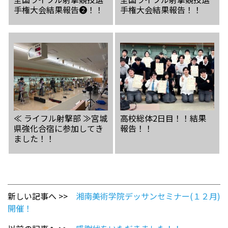
手権大会結果報告❷！！
手権大会結果報告！！
≪ ライフル射撃部 ≫宮城
高校総体2日目！！結果
県強化合宿に参加してき
報告！！
ました！！
新しい記事へ >>
湘南美術学院デッサンセミナー(１２月)
開催！