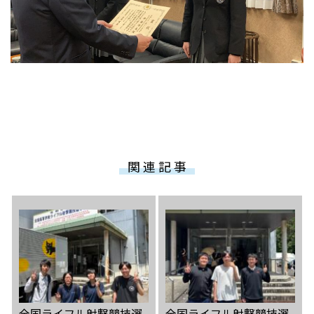
関 連 記 事
全国ライフル射撃競技選
全国ライフル射撃競技選