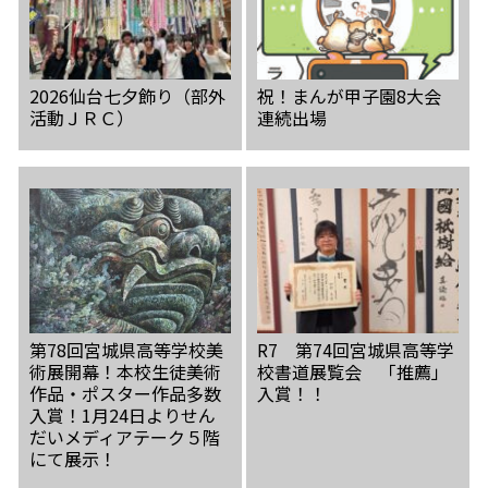
2026仙台七夕飾り（部外
祝！まんが甲子園8大会
活動ＪＲＣ）
連続出場
第78回宮城県高等学校美
R7 第74回宮城県高等学
術展開幕！本校生徒美術
校書道展覧会 「推薦」
作品・ポスター作品多数
入賞！！
入賞！1月24日よりせん
だいメディアテーク５階
にて展示！