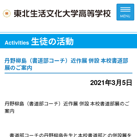
生徒の活動
Activities
丹野柳島（書道部コーチ）近作展 併設 本校書道部
展のご案内
2021年3月5日
丹野柳島（書道部コーチ）近作展 併設 本校書道部展のご
案内
書道部コーチの丹野柳島先生と本校書道部との併設展を