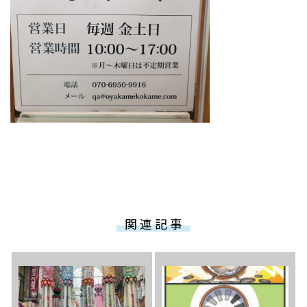
関 連 記 事