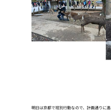
明日は京都で班別行動なので、計画通りに進