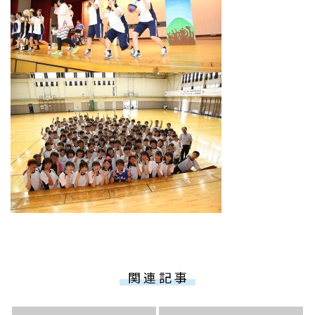
関 連 記 事