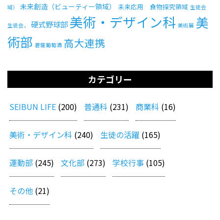
未来創造（ビューティー領域）
未来応用 食物探究領域
域）
生徒会
美術・デザイン科
美
硬式野球部
生徒会，
美術展
術部
高大連携
蒼龍葡萄酒
カテゴリー
SEIBUN LIFE
(200)
普通科
(231)
商業科
(16)
美術・デザイン科
(240)
生徒の活躍
(165)
運動部
(245)
文化部
(273)
学校行事
(105)
その他
(21)