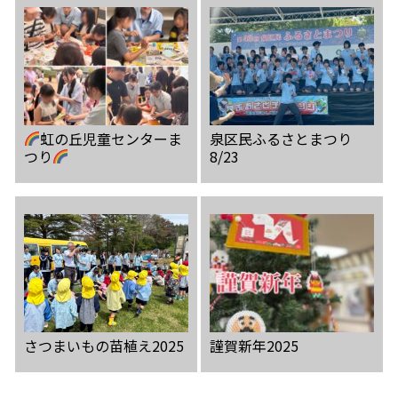
虹の丘児童センターま
泉区民ふるさとまつり
つり
8/23
さつまいもの苗植え2025
謹賀新年2025