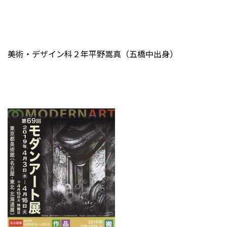
美術・デザイン科２年平野嵩真（五橋中出身）