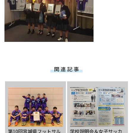
関 連 記 事
第10回宮城県フットサル
学校説明会＆女子サッカ