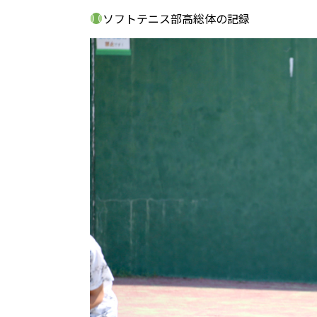
ソフトテニス部高総体の記録