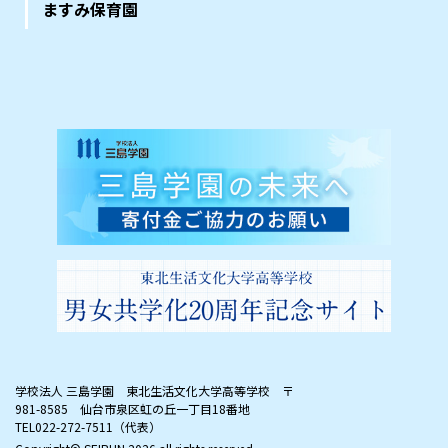
ますみ保育園
学校法人 三島学園 東北生活文化大学高等学校
〒
981-8585 仙台市泉区虹の丘一丁目18番地
TEL022-272-7511（代表）