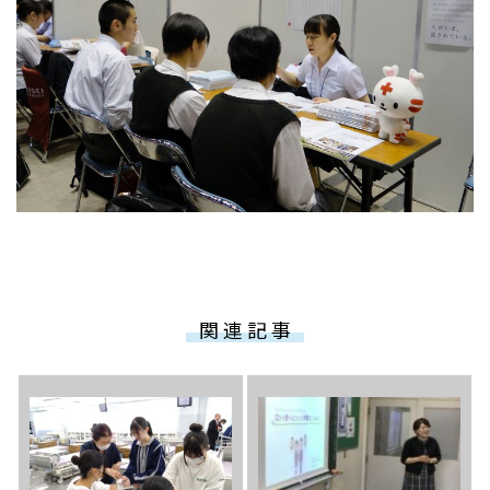
関 連 記 事