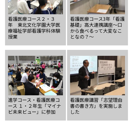
看護医療コース２・３
看護医療コース3年「看護
年 東北文化学園大学医
基礎」高大連携講座～口
療福祉学部看護学科体験
から食べるって大変なこ
授業
となの？～
進学コース・看護医療コ
看護医療講習「志望理由
ース １・２年生「マイナ
書の書き方」を実施しま
ビ未来ビュー」に参加
した