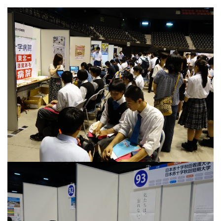
受験生の方へ
中学校の先生方へ
在校生の方へ
保護者の方へ
アクセス
お問い合わせ
教員採用情報(PDF)
各種証明書
寄付金のお願い