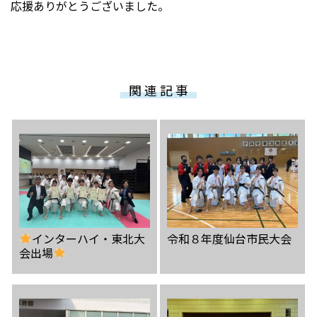
応援ありがとうございました。
関 連 記 事
インターハイ・東北大
令和８年度仙台市民大会
会出場