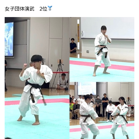
女子団体演武 2位
受験生の方へ
中学校の先生方へ
在校生の方へ
保護者の方へ
アクセス
お問い合わせ
教員採用情報(PDF)
各種証明書
寄付金のお願い