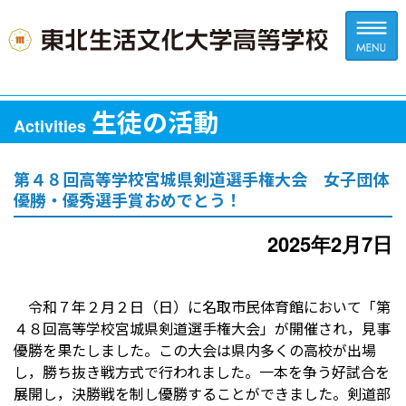
生徒の活動
Activities
第４８回高等学校宮城県剣道選手権大会 女子団体
優勝・優秀選手賞おめでとう！
2025年2月7日
令和７年２月２日（日）に名取市民体育館において「第
４８回高等学校宮城県剣道選手権大会」が開催され，見事
優勝を果たしました。この大会は県内多くの高校が出場
し，勝ち抜き戦方式で行われました。一本を争う好試合を
展開し，決勝戦を制し優勝することができました。剣道部