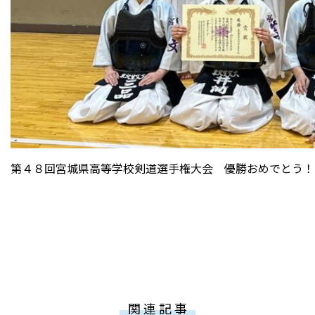
第４８回宮城県高等学校剣道選手権大会 優勝おめでとう！
関 連 記 事