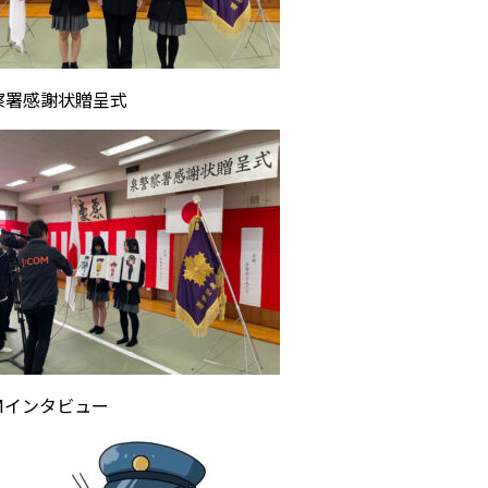
察署感謝状贈呈式
OMインタビュー