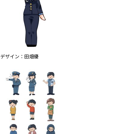
デザイン：田畑優