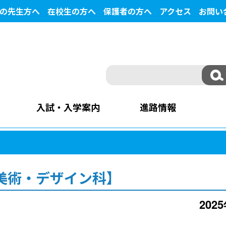
の先生方へ
在校生の方へ
保護者の方へ
アクセス
お問い
入試・入学案内
進路情報
美術・デザイン科】
202