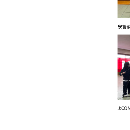
泉警
J:C