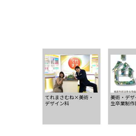
てれまさむね×美術・
美術・デザ
デザイン科
生卒業制作