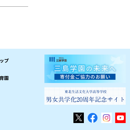
ップ
育園