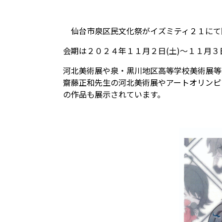
仙台市泉区民文化祭がイズミティ２１にて
会期は２０２４年１１月２日(土)〜１１月３
河北美術展や泉・黒川地区高等学校美術展等
齋藤正和先生の河北美術展やアートオリンピ
の作品も展示されています。