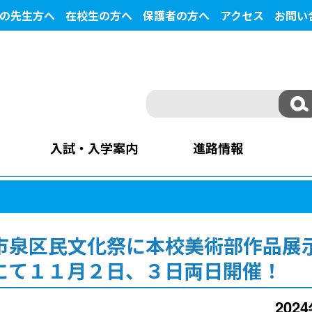
の先生方へ
在校生の方へ
保護者の方へ
アクセス
お問い
入試・入学案内
進路情報
台市泉区民文化祭に本校美術部作品展
にて１１月２日、３日両日開催！
202