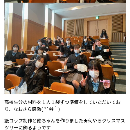
高校生分の材料を１人１袋ずつ準備をしていただいてお
り、なおさら感激( *´艸｀)
紙コップ制作と飴ちゃんを作りました★何やらクリスマス
ツリーに飾るようです