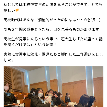
私としては本校卒業生の活躍を見ることができて、とても
嬉しい
高校時代はあんなに消極的だったのになぁ～とか(;´Д｀)
でも２年間の成長ときたら、目を見張るものがあります。
高校生が見学に来るという事で、短大生も「ただ座って話
を聞くだけでは」という配慮！
実際に実習中に幼児・園児たちと製作した工作遊びをしま
した。