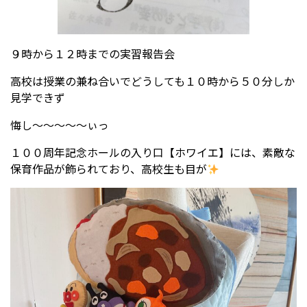
９時から１２時までの実習報告会
高校は授業の兼ね合いでどうしても１０時から５０分しか
見学できず
悔し～～～～～ぃっ
１００周年記念ホールの入り口【ホワイエ】には、素敵な
保育作品が飾られており、高校生も目が