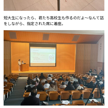
短大生になったら、君たち高校生も作るのだよ～なんて話
をしながら、指定された席に着座。