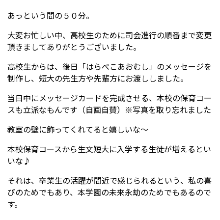
あっという間の５０分。
大変お忙しい中、高校生のために司会進行の順番まで変更
頂きましてありがとうございました。
高校生からは、後日「はらぺこあおむし」のメッセージを
制作し、短大の先生方や先輩方にお渡ししました。
当日中にメッセージカードを完成させる、本校の保育コー
スも立派なもんです（自画自賛）※写真を取り忘れました
教室の壁に飾ってくれてると嬉しいな～
本校保育コースから生文短大に入学する生徒が増えるとい
いな♪
それは、卒業生の活躍が間近で感じられるという、私の喜
びのためでもあり、本学園の未来永劫のためでもあるので
す。