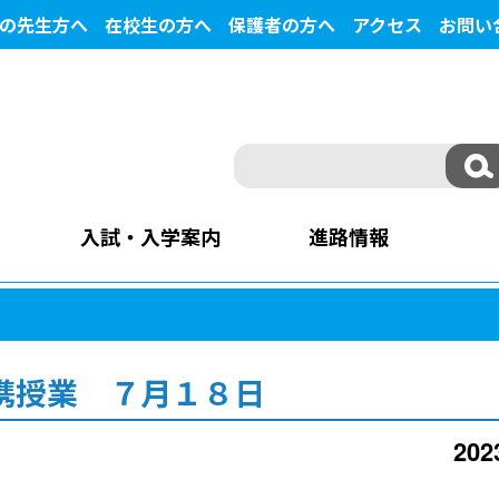
の先生方へ
在校生の方へ
保護者の方へ
アクセス
お問い
入試・入学案内
進路情報
携授業 ７月１８日
20