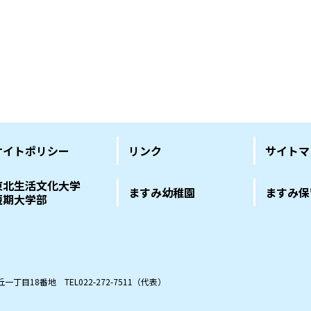
サイトポリシー
リンク
サイトマ
東北生活文化大学
ますみ幼稚園
ますみ保
短期大学部
の丘一丁目18番地
TEL022-272-7511（代表）