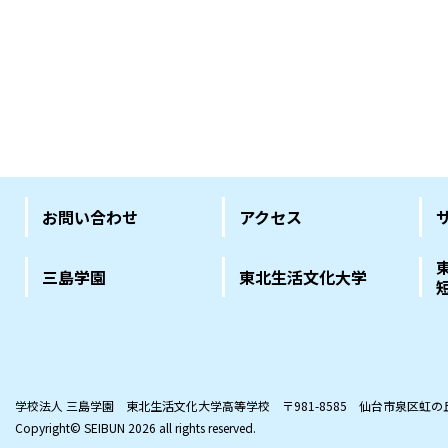
お問い合わせ
アクセス
三島学園
東北生活文化大学
学校法人 三島学園 東北生活文化大学高等学校
〒981-8585 仙台市泉区虹
Copyright© SEIBUN
2026 all rights reserved.