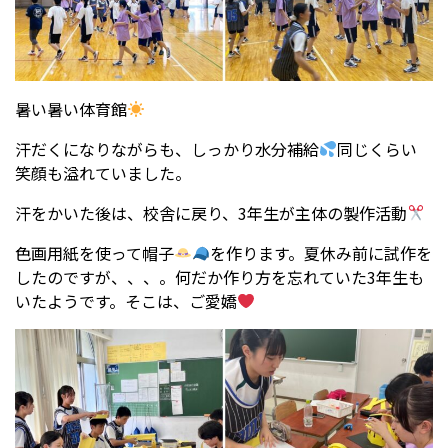
暑い暑い体育館
汗だくになりながらも、しっかり水分補給
同じくらい
笑顔も溢れていました。
汗をかいた後は、校舎に戻り、3年生が主体の製作活動
色画用紙を使って帽子
を作ります。夏休み前に試作を
したのですが、、、。何だか作り方を忘れていた3年生も
いたようです。そこは、ご愛嬌