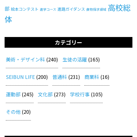
高校総
部
絵本コンテスト
進路ガイダンス
進学コース
食物探求領域
体
カテゴリー
美術・デザイン科
(240)
生徒の活躍
(165)
SEIBUN LIFE
(200)
普通科
(231)
商業科
(16)
運動部
(245)
文化部
(273)
学校行事
(105)
その他
(20)