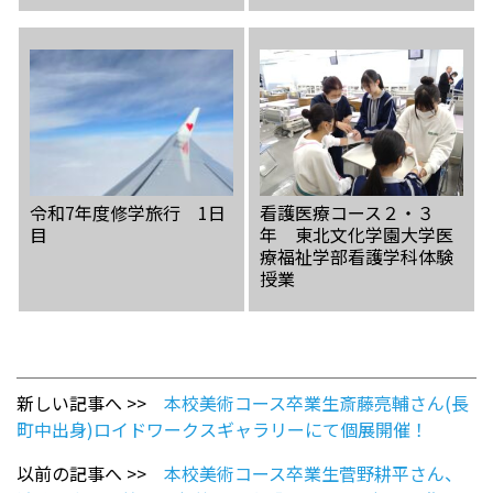
令和7年度修学旅行 1日
看護医療コース２・３
目
年 東北文化学園大学医
療福祉学部看護学科体験
授業
新しい記事へ >>
本校美術コース卒業生斎藤亮輔さん(長
町中出身)ロイドワークスギャラリーにて個展開催！
以前の記事へ >>
本校美術コース卒業生菅野耕平さん、