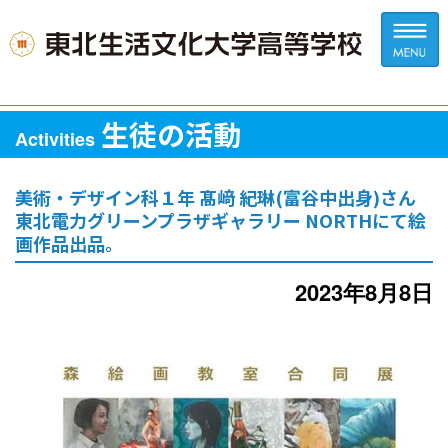
生徒の活動
Activities
美術・デザイン科１年 髙﨑 紀琳(富谷中出身)さん
東北電力グリーンプラザギャラリー NORTHにて絵
画作品出品。
2023年8月8日