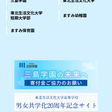
三島学園
東北生活文化大学
東北生活文化大学
ますみ幼稚園
短期大学部
ますみ保育園