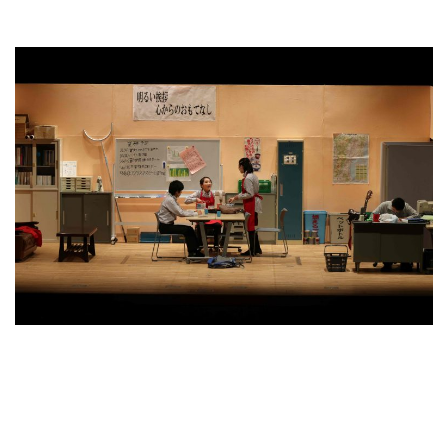
受験生の方へ
中学校の先生方へ
在校生の方へ
保護者の方へ
アクセス
お問い合わせ
教員採用情報(PDF)
各種証明書
寄付金のお願い