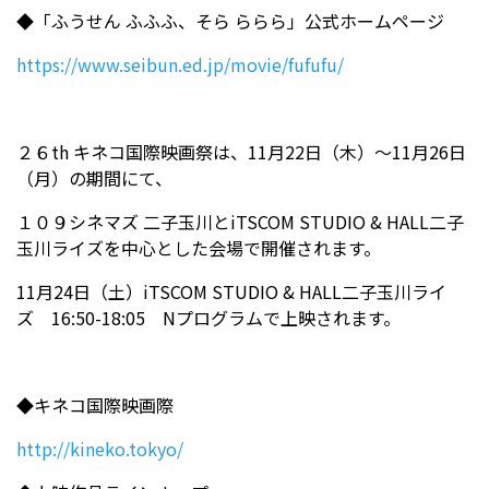
◆「ふうせん ふふふ、そら ららら」公式ホームページ
https://www.seibun.ed.jp/movie/fufufu/
２６th キネコ国際映画祭は、11月22日（木）～11月26日
（月）の期間にて、
１０９シネマズ 二子玉川とiTSCOM STUDIO & HALL二子
玉川ライズを中心とした会場で開催されます。
11月24日（土）iTSCOM STUDIO & HALL二子玉川ライ
ズ 16:50-18:05 Nプログラムで上映されます。
◆キネコ国際映画際
http://kineko.tokyo/