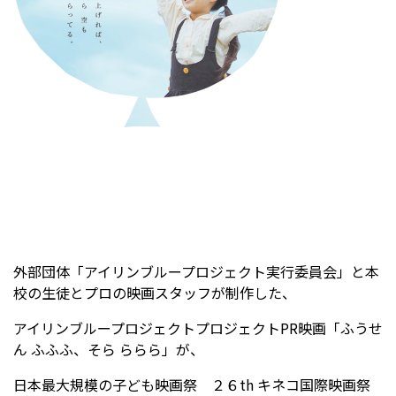
受験生の方へ
中学校の先生方へ
在校生の方へ
保護者の方へ
アクセス
お問い合わせ
教員採用情報(PDF)
各種証明書
寄付金のお願い
外部団体「アイリンブループロジェクト実行委員会」と本
校の生徒とプロの映画スタッフが制作した、
アイリンブループロジェクトプロジェクトPR映画「ふうせ
ん ふふふ、そら ららら」が、
日本最大規模の子ども映画祭 ２６th キネコ国際映画祭