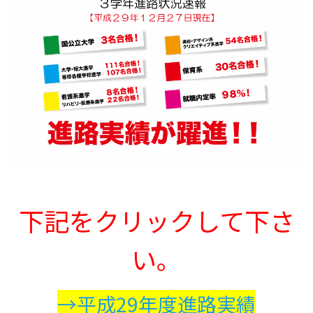
受験生の方へ
中学校の先生方へ
在校生の方へ
保護者の方へ
アクセス
お問い合わせ
教員採用情報(PDF)
各種証明書
寄付金のお願い
下記をクリックして下さ
い。
→平成29年度進路実績