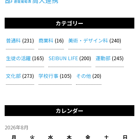
高大連携
蒼龍葡萄酒
カテゴリー
普通科
(231)
商業科
(16)
美術・デザイン科
(240)
生徒の活躍
(165)
SEIBUN LIFE
(200)
運動部
(245)
文化部
(273)
学校行事
(105)
その他
(20)
カレンダー
2026年8月
月
火
水
木
金
土
日