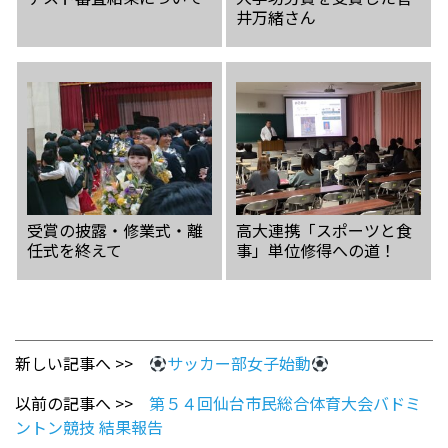
井万緒さん
受賞の披露・修業式・離
高大連携「スポーツと食
任式を終えて
事」単位修得への道！
新しい記事へ >>
サッカー部女子始動
以前の記事へ >>
第５４回仙台市民総合体育大会バドミ
ントン競技 結果報告