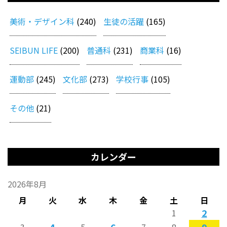
美術・デザイン科
(240)
生徒の活躍
(165)
SEIBUN LIFE
(200)
普通科
(231)
商業科
(16)
運動部
(245)
文化部
(273)
学校行事
(105)
その他
(21)
カレンダー
2026年8月
月
火
水
木
金
土
日
2
1
4
6
9
3
5
7
8